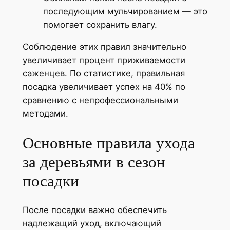
последующим мульчированием — это
помогает сохранить влагу.
Соблюдение этих правил значительно
увеличивает процент приживаемости
саженцев. По статистике, правильная
посадка увеличивает успех на 40% по
сравнению с непрофессиональными
методами.
Основные правила ухода
за деревьями в сезон
посадки
После посадки важно обеспечить
надлежащий уход, включающий