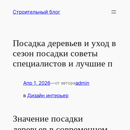
Перейти
Строительный блог
к
содержимому
Посадка деревьев и уход в
сезон посадки советы
специалистов и лучшие п
Апр 1, 2026
—
admin
от автора
в
Дизайн интерьер
Значение посадки
деревьев в современном