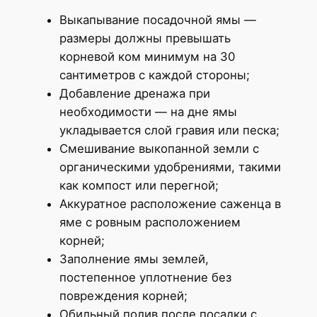
Выкапывание посадочной ямы —
размеры должны превышать
корневой ком минимум на 30
сантиметров с каждой стороны;
Добавление дренажа при
необходимости — на дне ямы
укладывается слой гравия или песка;
Смешивание выкопанной земли с
органическими удобрениями, такими
как компост или перегной;
Аккуратное расположение саженца в
яме с ровным расположением
корней;
Заполнение ямы землей,
постепенное уплотнение без
повреждения корней;
Обильный полив после посадки с