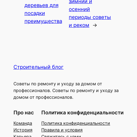
зимний и
деревьев для
осенний
посадки
периоды советы
преимущества
и реком
→
Строительный блог
Советы по ремонту и уходу за домом от
профессионалов. Советы по ремонту и уходу за
домом от профессионалов.
Про нас
Политика конфиденциальности
Команда
Политика конфиденциальности
История
Правила и условия
Карьера
Свяжитесь с нами