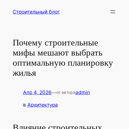
Перейти
Строительный блог
к
содержимому
Почему строительные
мифы мешают выбрать
оптимальную планировку
жилья
Апр 4, 2026
—
admin
от автора
в
Архитектура
Влияние строительных