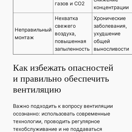
газов и CO2
концентрации
Нехватка
Хронические
свежего
заболевания,
Неправильный
воздуха,
ухудшение
монтаж
повышенная
общей
запыленность
выносливости
Как избежать опасностей
и правильно обеспечить
вентиляцию
Важно подходить к вопросу вентиляции
осознанно: использовать современные
технологии, проводить регулярное
техобслуживание и не поддаваться