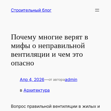
Перейти
Строительный блог
к
содержимому
Почему многие верят в
мифы о неправильной
вентиляции и чем это
опасно
Апр 4, 2026
—
admin
от автора
в
Архитектура
Вопрос правильной вентиляции в жилых и