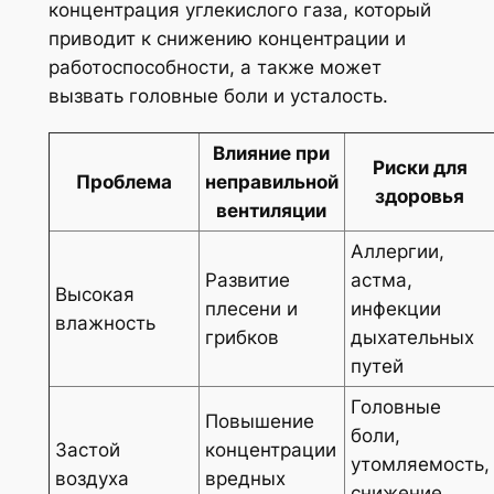
концентрация углекислого газа, который
приводит к снижению концентрации и
работоспособности, а также может
вызвать головные боли и усталость.
Влияние при
Риски для
Проблема
неправильной
здоровья
вентиляции
Аллергии,
Развитие
астма,
Высокая
плесени и
инфекции
влажность
грибков
дыхательных
путей
Головные
Повышение
боли,
Застой
концентрации
утомляемость,
воздуха
вредных
снижение