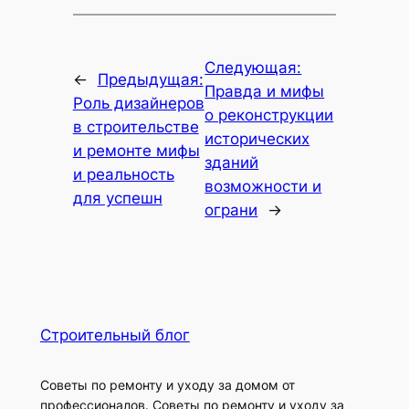
Следующая:
←
Предыдущая:
Правда и мифы
Роль дизайнеров
о реконструкции
в строительстве
исторических
и ремонте мифы
зданий
и реальность
возможности и
для успешн
ограни
→
Строительный блог
Советы по ремонту и уходу за домом от
профессионалов. Советы по ремонту и уходу за