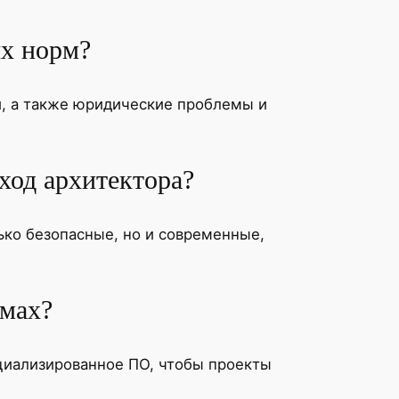
ых норм?
й, а также юридические проблемы и
ход архитектора?
ько безопасные, но и современные,
рмах?
ециализированное ПО, чтобы проекты