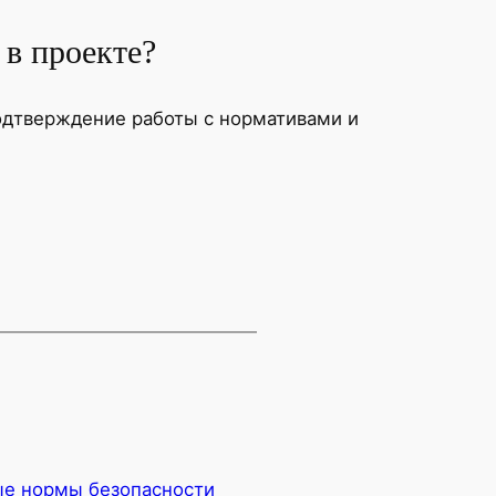
 в проекте?
одтверждение работы с нормативами и
е нормы безопасности