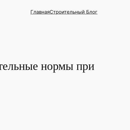
Главная
Строительный Блог
тельные нормы при