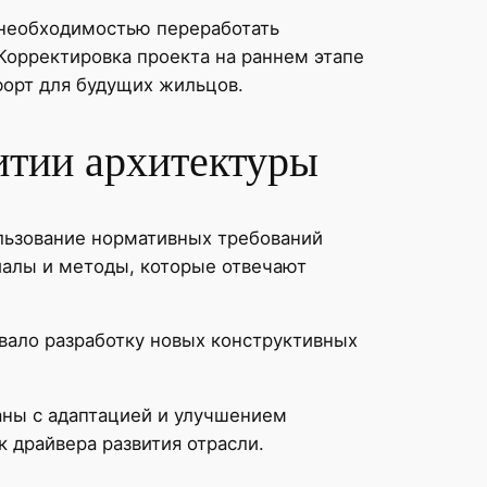
с необходимостью переработать
Корректировка проекта на раннем этапе
форт для будущих жильцов.
итии архитектуры
льзование нормативных требований
иалы и методы, которые отвечают
вало разработку новых конструктивных
аны с адаптацией и улучшением
 драйвера развития отрасли.