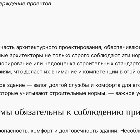
верждение проектов.
асть архитектурного проектирования, обеспечивающ
ые архитекторы не только строго соблюдают эти нор
норирование или недооценка строительных стандарт
ям, что делает их внимание и компетенции в этой 
ое здание — залог долгой службы и комфорта для его
оторые учитывают строительные нормы, — важное ус
мы обязательны к соблюдению при
пасность, комфорт и долговечность зданий. Несобл