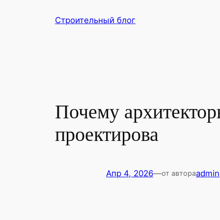
Перейти
Строительный блог
к
содержимому
Почему архитектор
проектирова
Апр 4, 2026
—
admin
от автора