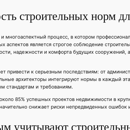
сть строительных норм дл
 и многоаспектный процесс, в котором профессиона
х аспектов является строгое соблюдение строитель
ости, надежности и комфорта будущих сооружений, а
т привести к серьезным последствиям: от админист
льные архитекторы интегрируют нормы в каждый эта
м стандартам и требованиям.
 около 85% успешных проектов недвижимости в круп
начительно снижает риски непредвиденных ошибок и
ым учитывают строительн