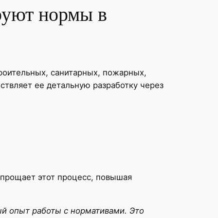
руют нормы в
роительных, санитарных, пожарных,
ствляет ее детальную разработку через
упрощает этот процесс, повышая
й опыт работы с нормативами. Это