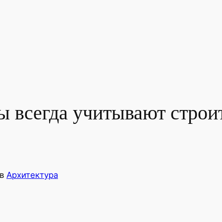
ы всегда учитывают строи
в
Архитектура