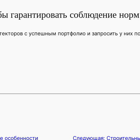
обы гарантировать соблюдение норм
екторов с успешным портфолио и запросить у них п
е особенности
Следующая:
Строительны