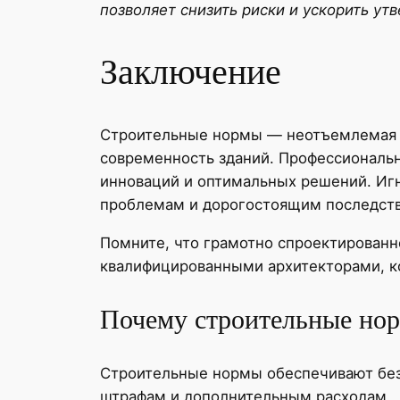
позволяет снизить риски и ускорить ут
Заключение
Строительные нормы — неотъемлемая ч
современность зданий. Профессиональн
инноваций и оптимальных решений. Иг
проблемам и дорогостоящим последстви
Помните, что грамотно спроектированн
квалифицированными архитекторами, к
Почему строительные нор
Строительные нормы обеспечивают безо
штрафам и дополнительным расходам.