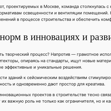
бот, проектируемых в Москве, команда столкнулась 
нормативам освещенности и вентиляции помещений. 
енений в процессе строительства и обеспечить ком
норм в инновациях и разв
ть творческий процесс? Напротив — грамотное испо
итекторы, опираясь на стандарты, ищут новые матер
ее эффективные и уникальные решения.
сти зданий к сейсмическим воздействиям стимулиро
ность и одновременно дают простор для креатива.
 инновационных проектов в строительстве тесно связ
х важную роль не только как ограничителя, но и как