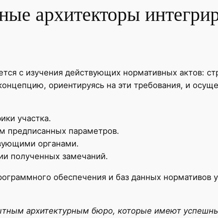
ные архитекторы интегри
ется с изучения действующих нормативных актов: ст
концепцию, ориентируясь на эти требования, и осуще
ики участка.
ом предписанных параметров.
твующими органами.
ии полученных замечаний.
рограммного обеспечения и баз данных нормативов 
пытным архитектурным бюро, которые имеют успешны