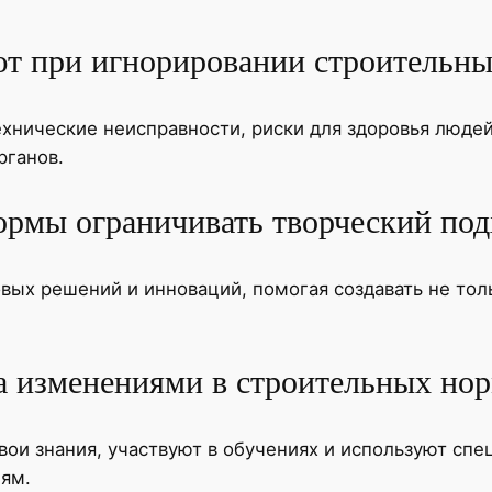
т при игнорировании строительн
хнические неисправности, риски для здоровья люде
рганов.
ормы ограничивать творческий под
вых решений и инноваций, помогая создавать не тол
за изменениями в строительных но
ои знания, участвуют в обучениях и используют сп
ям.