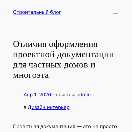
Перейти
Строительный блог
к
содержимому
Отличия оформления
проектной документации
для частных домов и
многоэта
Апр 1, 2026
—
admin
от автора
в
Дизайн интерьер
Проектная документация — это не просто