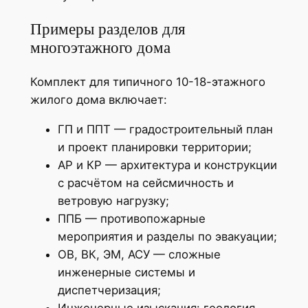
Примеры разделов для
многоэтажного дома
Комплект для типичного 10-18-этажного
жилого дома включает:
ГП и ППТ — градостроительный план
и проект планировки территории;
АР и КР — архитектура и конструкции
с расчётом на сейсмичность и
ветровую нагрузку;
ППБ — противопожарные
мероприятия и разделы по эвакуации;
ОВ, ВК, ЭМ, АСУ — сложные
инженерные системы и
диспетчеризация;
Инженерные изыскания: геология,