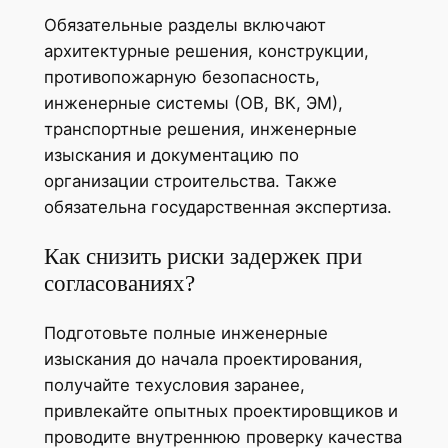
Обязательные разделы включают
архитектурные решения, конструкции,
противопожарную безопасность,
инженерные системы (ОВ, ВК, ЭМ),
транспортные решения, инженерные
изыскания и документацию по
организации строительства. Также
обязательна государственная экспертиза.
Как снизить риски задержек при
согласованиях?
Подготовьте полные инженерные
изыскания до начала проектирования,
получайте техусловия заранее,
привлекайте опытных проектировщиков и
проводите внутреннюю проверку качества