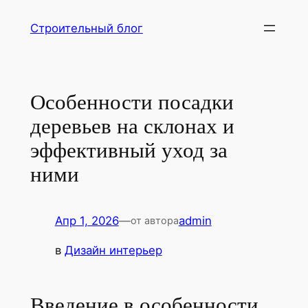
Перейти
Строительный блог
к
содержимому
Особенности посадки
деревьев на склонах и
эффективный уход за
ними
Апр 1, 2026
—
admin
от автора
в
Дизайн интерьер
Введение в особенности