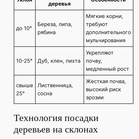
деревья
Мягкие корни,
Береза, липа,
требуют
до 10°
рябина
дополнительного
мульчирования
Укрепляют
10-25°
Дуб, клен, пихта
почву,
медленный рост
Жесткая почва,
свыше
Лиственница,
высокий риск
25°
сосна
эрозии
Технология посадки
деревьев на склонах