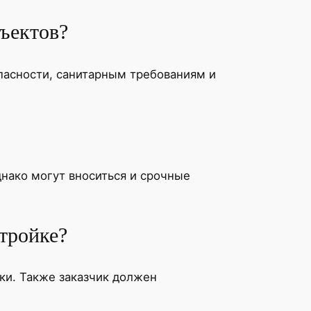
ъектов?
пасности, санитарным требованиям и
нако могут вноситься и срочные
стройке?
ки. Также заказчик должен