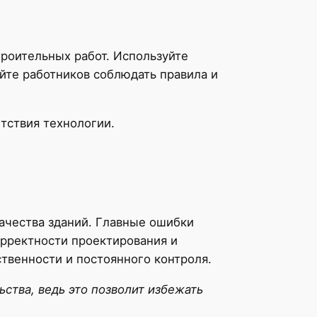
роительных работ. Используйте
йте работников соблюдать правила и
тствия технологии.
ачества зданий. Главные ошибки
орректности проектирования и
твенности и постоянного контроля.
ства, ведь это позволит избежать