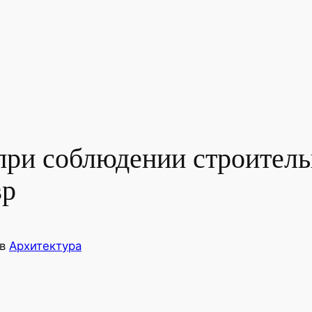
ри соблюдении строитель
вр
в
Архитектура