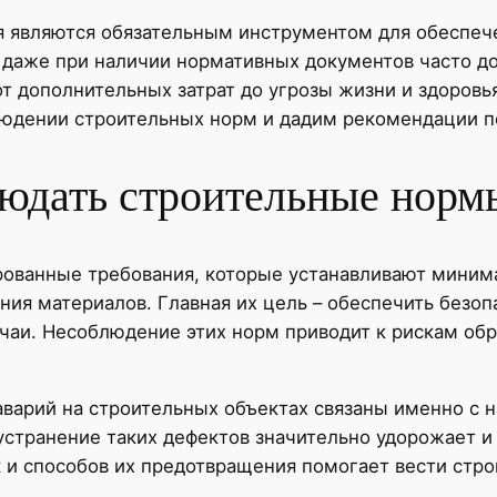
 являются обязательным инструментом для обеспече
 даже при наличии нормативных документов часто д
т дополнительных затрат до угрозы жизни и здоровь
юдении строительных норм и дадим рекомендации п
юдать строительные норм
рованные требования, которые устанавливают миним
ния материалов. Главная их цель – обеспечить безоп
учаи. Несоблюдение этих норм приводит к рискам обр
 аварий на строительных объектах связаны именно с 
 устранение таких дефектов значительно удорожает и
 и способов их предотвращения помогает вести стро