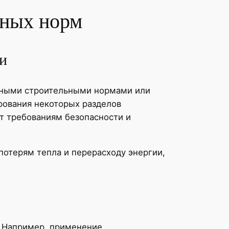
ьных норм
и
льными строительными нормами или
рования некоторых разделов
ют требованиям безопасности и
отерям тепла и перерасходу энергии,
. Например, применение