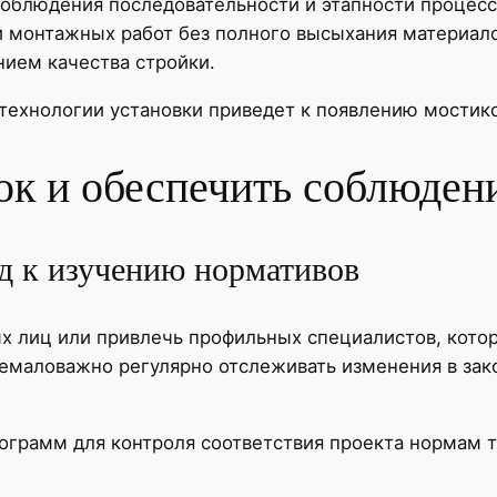
облюдения последовательности и этапности процесс
 монтажных работ без полного высыхания материало
нием качества стройки.
технологии установки приведет к появлению мостико
ок и обеспечить соблюден
д к изучению нормативов
х лиц или привлечь профильных специалистов, котор
емаловажно регулярно отслеживать изменения в зак
ограмм для контроля соответствия проекта нормам 