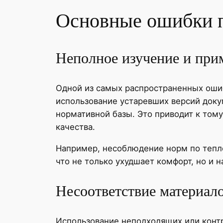
Основные ошибки п
Неполное изучение и при
Одной из самых распространенных оши
использование устаревших версий доку
нормативной базы. Это приводит к тому
качества.
Например, несоблюдение норм по тепло
что не только ухудшает комфорт, но и
Несоответствие материал
Использование неподходящих или конт