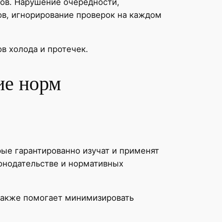
ов. Нарушение очередности,
в, игнорирование проверок на каждом
в холода и протечек.
ие норм
ые гарантированно изучат и применят
онодательстве и нормативных
также помогает минимизировать