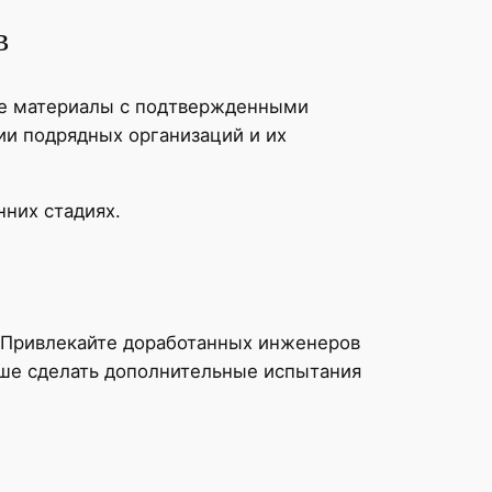
в
ные материалы с подтвержденными
и подрядных организаций и их
нних стадиях.
. Привлекайте доработанных инженеров
ше сделать дополнительные испытания