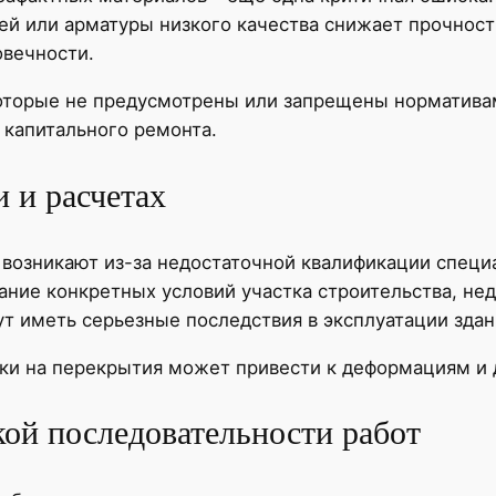
 или арматуры низкого качества снижает прочность
овечности.
которые не предусмотрены или запрещены норматива
 капитального ремонта.
 и расчетах
 возникают из-за недостаточной квалификации спец
ание конкретных условий участка строительства, не
т иметь серьезные последствия в эксплуатации здан
зки на перекрытия может привести к деформациям и
ой последовательности работ