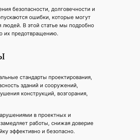
ния безопасности, долговечности и
опускаются ошибки, которые могут
я людей. В этой статье мы подробно
о их предотвращению.
ы
альные стандарты проектирования,
асность зданий и сооружений,
ушения конструкций, возгорания,
нарушениями в проектных и
 замедляет работы, снижая доверие
йку эффективно и безопасно.