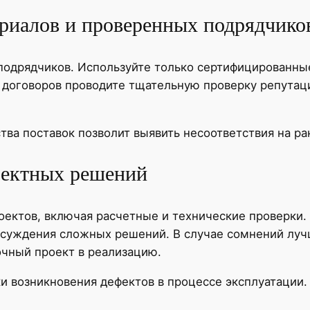
риалов и проверенных подрядчико
х подрядчиков. Используйте только сертифицирован
договоров проводите тщательную проверку репутаци
тва поставок позволит выявить несоответствия на ра
оектных решений
оектов, включая расчетные и технические проверки
бсуждения сложных решений. В случае сомнений луч
чный проект в реализацию.
и возникновения дефектов в процессе эксплуатации.