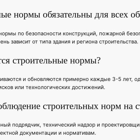
ые нормы обязательны для всех об
 нормы по безопасности конструкций, пожарной безо
нь зависит от типа здания и региона строительства.
тся строительные нормы?
ваются и обновляются примерно каждые 3-5 лет, од
исков или технологических достижений.
соблюдение строительных норм на 
ьный подрядчик, технический надзор и проектировщи
оектной документации и нормативам.