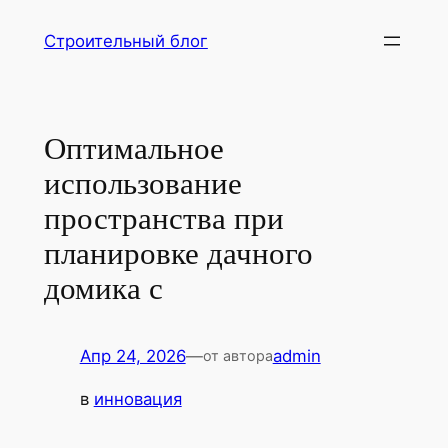
Перейти
Строительный блог
к
содержимому
Оптимальное
использование
пространства при
планировке дачного
домика с
Апр 24, 2026
—
admin
от автора
в
инновация