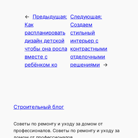
←
Предыдущая:
Следующая:
Как
Создаем
распланировать
стильный
дизайн детской
интерьер с
чтобы она росла
контрастными
вместе с
отделочными
ребёнком ко
решениями
→
Строительный блог
Советы по ремонту и уходу за домом от
профессионалов. Советы по ремонту и уходу за
домом от профессионалов.