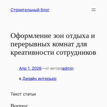
Перейти
Строительный блог
к
содержимому
Оформление зон отдыха и
перерывных комнат для
креативности сотрудников
Апр 1, 2026
—
admin
от автора
в
Дизайн интерьер
Текст статьи
Вопрос