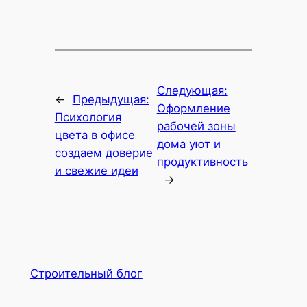
Следующая:
←
Предыдущая:
Оформление
Психология
рабочей зоны
цвета в офисе
дома уют и
создаем доверие
продуктивность
и свежие идеи
→
Строительный блог