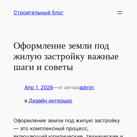
Перейти
Строительный блог
к
содержимому
Оформление земли под
жилую застройку важные
шаги и советы
Апр 1, 2026
—
admin
от автора
в
Дизайн интерьер
Оформление земли под жилую застройку
— это комплексный процесс,
включающий юридические, технические и