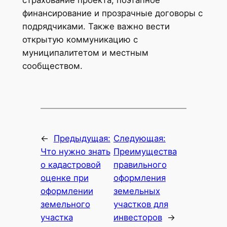
страхование проекта, поэтапное
финансирование и прозрачные договоры с
подрядчиками. Также важно вести
открытую коммуникацию с
муниципалитетом и местным
сообществом.
←
Предыдущая:
Следующая:
Что нужно знать
Преимущества
о кадастровой
правильного
оценке при
оформления
оформлении
земельных
земельного
участков для
участка
инвесторов
→