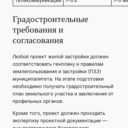
Телекоммуникации
1–3%
1–3 м
Градостроительные
требования и
согласования
Любой проект жилой застройки должен
соответствовать генплану и правилам
землепользования и застройки (ПЗЗ)
муниципалитета. На этапе подготовки
необходимо получить градостроительный
план земельного участка и заключения от
профильных органов.
Кроме того, проект должен проходить
экспертизу проектной документации —