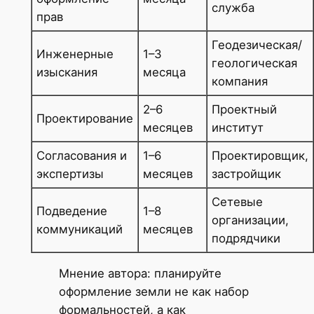
служба
прав
Геодезическая/
Инженерные
1–3
геологическая
изыскания
месяца
компания
2–6
Проектный
Проектирование
месяцев
институт
Согласования и
1–6
Проектировщик,
экспертизы
месяцев
застройщик
Сетевые
Подведение
1–8
организации,
коммуникаций
месяцев
подрядчики
Мнение автора: планируйте
оформление земли не как набор
формальностей, а как