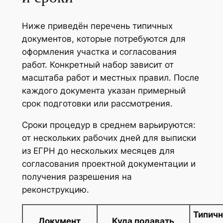
Ниже приведён перечень типичных
документов, которые потребуются для
оформления участка и согласования
работ. Конкретный набор зависит от
масштаба работ и местных правил. После
каждого документа указан примерный
срок подготовки или рассмотрения.
Сроки процедур в среднем варьируются:
от нескольких рабочих дней для выписки
из ЕГРН до нескольких месяцев для
согласования проектной документации и
получения разрешения на
реконструкцию.
Типич
Документ
Куда подавать