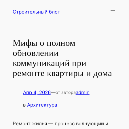
Перейти
Строительный блог
к
содержимому
Мифы о полном
обновлении
коммуникаций при
ремонте квартиры и дома
Апр 4, 2026
—
admin
от автора
в
Архитектура
Ремонт жилья — процесс волнующий и