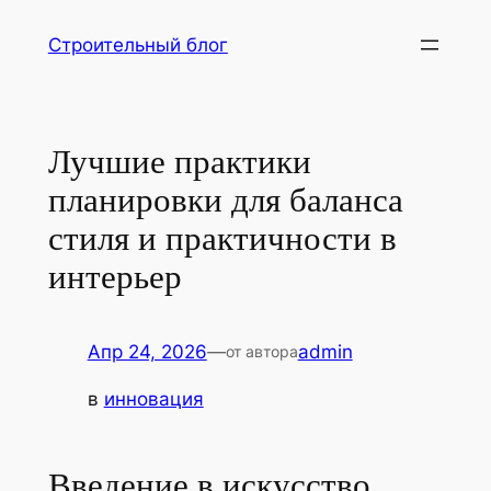
Перейти
Строительный блог
к
содержимому
Лучшие практики
планировки для баланса
стиля и практичности в
интерьер
Апр 24, 2026
—
admin
от автора
в
инновация
Введение в искусство