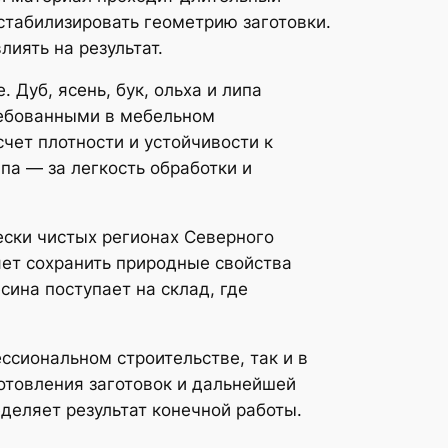
стабилизировать геометрию заготовки.
иять на результат.
Дуб, ясень, бук, ольха и липа
требованными в мебельном
чет плотности и устойчивости к
па — за легкость обработки и
ески чистых регионах Северного
яет сохранить природные свойства
сина поступает на склад, где
ссиональном строительстве, так и в
готовления заготовок и дальнейшей
деляет результат конечной работы.