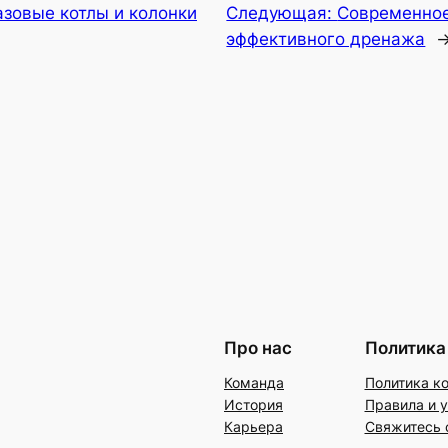
азовые котлы и колонки
Следующая:
Современное
эффективного дренажа
Про нас
Политика
Команда
Политика к
История
Правила и 
Карьера
Свяжитесь 