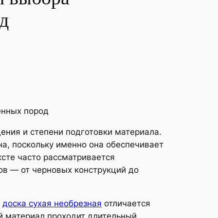
д
ения и степени подготовки материала.
а, поскольку именно она обеспечивает
ксте часто рассматривается
ов — от черновых конструкций до
я
доска сухая необрезная
отличается
й материал проходит длительный