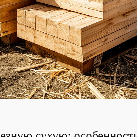
резную сухую: особенност