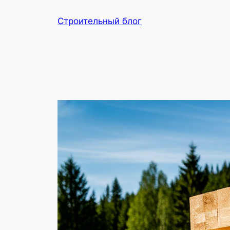
Перейти
Строительный блог
к
содержимому