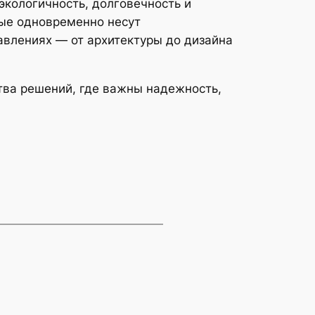
экологичность, долговечность и
рые одновременно несут
авлениях — от архитектуры до дизайна
тва решений, где важны надежность,