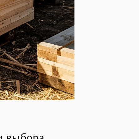
и выбора