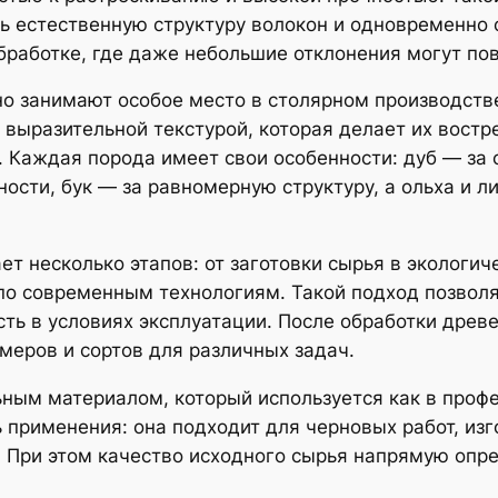
ть естественную структуру волокон и одновременно 
работке, где даже небольшие отклонения могут повл
занимают особое место в столярном производстве. 
и выразительной текстурой, которая делает их вос
 Каждая порода имеет свои особенности: дуб — за с
ости, бук — за равномерную структуру, а ольха и ли
т несколько этапов: от заготовки сырья в экологич
 по современным технологиям. Такой подход позвол
ть в условиях эксплуатации. После обработки древе
меров и сортов для различных задач.
ным материалом, который используется как в профе
ь применения: она подходит для черновых работ, из
 При этом качество исходного сырья напрямую опре