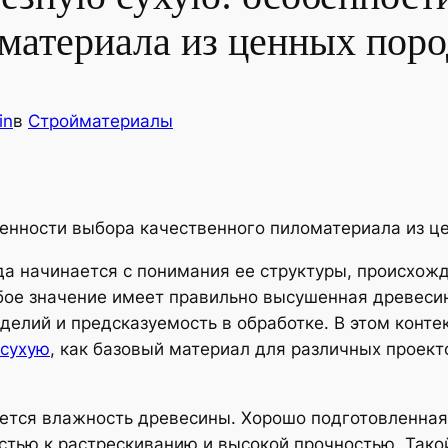
материала из ценных поро
in
в
Стройматериалы
да начинается с понимания ее структуры, происхожд
бое значение имеет правильно высушенная древесин
делий и предсказуемость в обработке. В этом конте
 сухую
, как базовый материал для различных проект
ется влажность древесины. Хорошо подготовленна
тью к растрескиванию и высокой прочностью. Тако