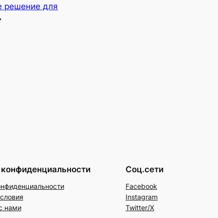
 решение для
→
 конфиденциальности
Соц.сети
онфиденциальности
Facebook
условия
Instagram
с нами
Twitter/X