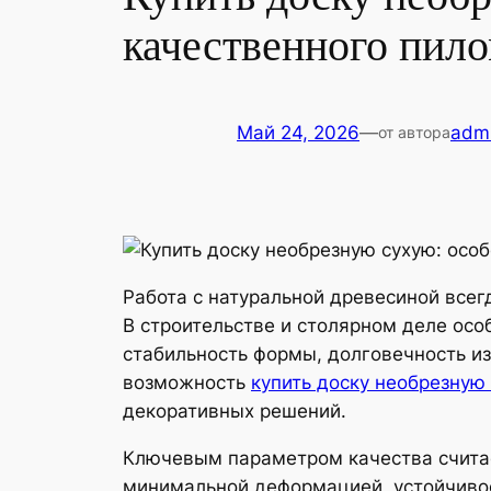
качественного пило
Май 24, 2026
—
adm
от автора
Работа с натуральной древесиной всег
В строительстве и столярном деле осо
стабильность формы, долговечность из
возможность
купить доску необрезную
декоративных решений.
Ключевым параметром качества счита
минимальной деформацией, устойчивос