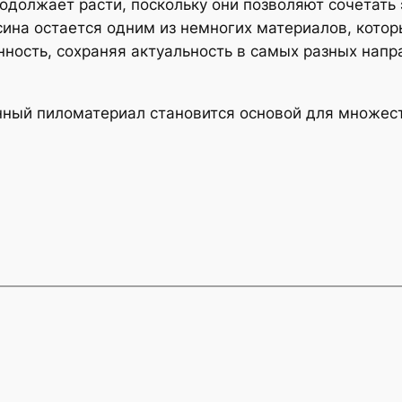
должает расти, поскольку они позволяют сочетать 
сина остается одним из немногих материалов, кото
ность, сохраняя актуальность в самых разных напр
нный пиломатериал становится основой для множес