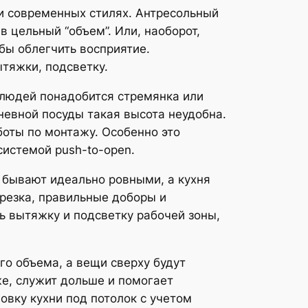
 и современных стилях. Антресольный
 цельный “объем”. Или, наоборот,
бы облегчить восприятие.
тяжки, подсветку.
 людей понадобится стремянка или
невной посуды такая высота неудобна.
оты по монтажу. Особенно это
истемой push-to-open.
о бывают идеально ровными, а кухня
резка, правильные доборы и
ь вытяжку и подсветку рабочей зоны,
о объема, а вещи сверху будут
е, служит дольше и помогает
овку кухни под потолок с учетом