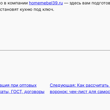
но в компании
homemebel39.ru
— здесь вам подготов
становят кухню под ключ.
ация при оптовых
Следующая:
Как рассчитать
каты, ГОСТ, договоры
воронок: чек-лист для само