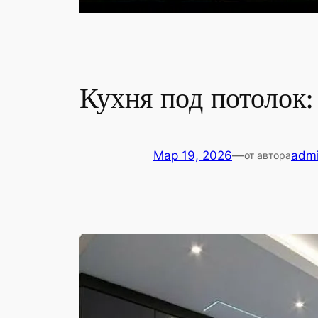
Кухня под потолок
Мар 19, 2026
—
adm
от автора