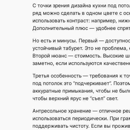
С точки зрения дизайна кухни под пот
ряд можно сделать в одном цвете с ос
использовать контраст: например, ниж
Дополнительный плюс — удобнее спрят
Но есть и минусы. Первый — доступно
устойчивый табурет. Это не проблема,
Второй нюанс — стоимость. Высокие ш
заметно, если используются качествен
Третья особенность — требования к то
под потолок это “подчеркивает”. Поэт
аккуратные примыкания, чтобы не было
чтобы верхний ярус не “съел” свет.
Антресольное хранение — отличное реш
использоваться периодически. При гра
поддерживать чистоту. Если вы прожив