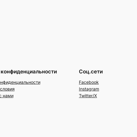
 конфиденциальности
Соц.сети
онфиденциальности
Facebook
условия
Instagram
с нами
Twitter/X