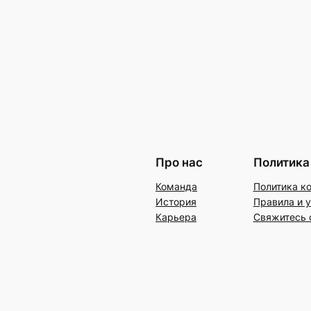
Про нас
Политика
Команда
Политика к
История
Правила и 
Карьера
Свяжитесь 