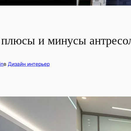
: плюсы и минусы антресо
in
в
Дизайн интерьер