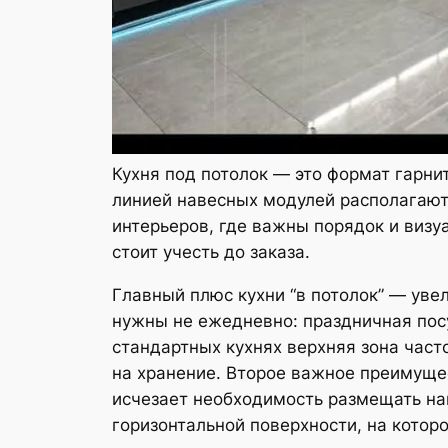
Кухня под потолок — это формат гарни
линией навесных модулей располагают
интерьеров, где важны порядок и визу
стоит учесть до заказа.
Главный плюс кухни “в потолок” — уве
нужны не ежедневно: праздничная посу
стандартных кухнях верхняя зона част
на хранение. Второе важное преимуще
исчезает необходимость размещать нав
горизонтальной поверхности, на которо