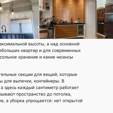
максимальной высоты, а над основной
ебольших квартир и для современных
есольное хранение и какие нюансы
тельные секции для вещей, которые
ы для выпечки, контейнеры. В
 а здесь каждый сантиметр работает
рывают пространство до потолка,
е, а уборка упрощается: нет открытой