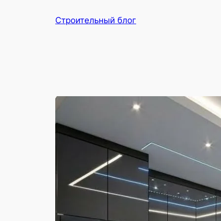
Перейти
Строительный блог
к
содержимому