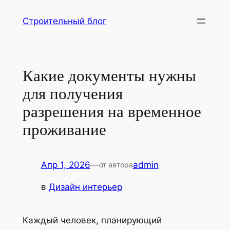
Перейти
Строительный блог
к
содержимому
Какие документы нужны
для получения
разрешения на временное
проживание
Апр 1, 2026
—
admin
от автора
в
Дизайн интерьер
Каждый человек, планирующий