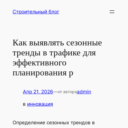
Перейти
Строительный блог
к
содержимому
Как выявлять сезонные
тренды в трафике для
эффективного
планирования р
Апр 21, 2026
—
admin
от автора
в
инновация
Определение сезонных трендов в