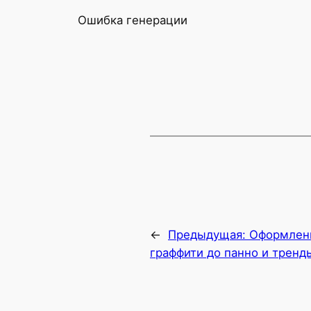
Ошибка генерации
←
Предыдущая:
Оформлени
граффити до панно и тренд