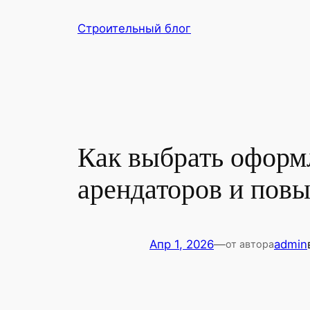
Перейти
Строительный блог
к
содержимому
Как выбрать оформл
арендаторов и пов
Апр 1, 2026
—
admin
от автора