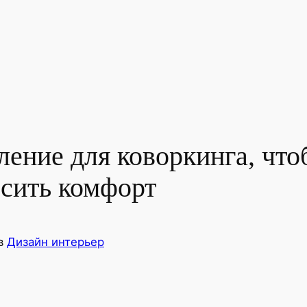
ение для коворкинга, что
ысить комфорт
в
Дизайн интерьер