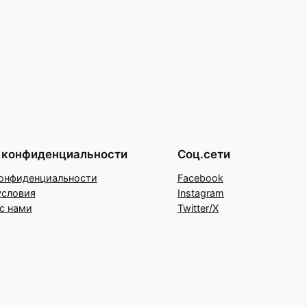
 конфиденциальности
Соц.сети
онфиденциальности
Facebook
условия
Instagram
с нами
Twitter/X