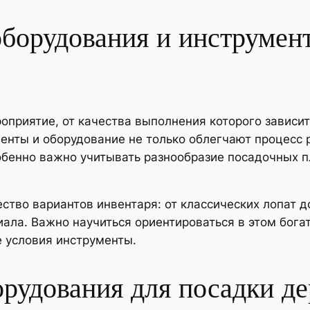
оборудования и инструмен
оприятие, от качества выполнения которого зависит
енты и оборудование не только облегчают процесс 
обенно важно учитывать разнообразие посадочных п
тво вариантов инвентаря: от классических лопат 
ала. Важно научиться ориентироваться в этом бога
 условия инструменты.
рудования для посадки де