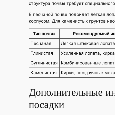
структура почвы требует специального
В песчаной почве подойдет лёгкая лоп
корпусом. Для каменистых грунтов не
Тип почвы
Рекомендуемый и
Песчаная
Легкая штыковая лопата
Глинистая
Усиленная лопата, кирка
Суглинистая
Комбинированные лопат
Каменистая
Кирки, лом, ручные мех
Дополнительные ин
посадки