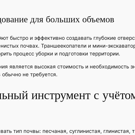
ование для больших объемов
т быстро и эффективно создавать глубокие отверст
нистых почвах. Траншеекопатели и мини-экскаватор
рить процесс уборки и подготовки территории.
ия является высокая стоимость и необходимость зн
 обычно не требуется.
льный инструмент с учёто
ать тип почвы: песчаная, суглинистая, глинистая, 