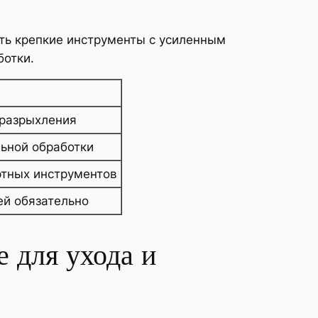
ать крепкие инструменты с усиленным
ботки.
 разрыхления
ьной обработки
ртных инструментов
ей обязательно
 для ухода и