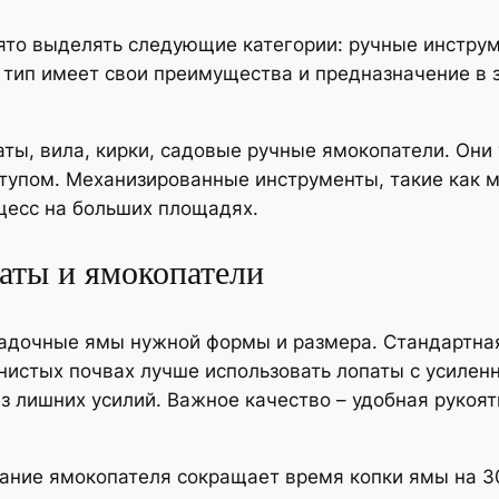
ято выделять следующие категории: ручные инстру
тип имеет свои преимущества и предназначение в 
ты, вила, кирки, садовые ручные ямокопатели. Они
тупом. Механизированные инструменты, такие как 
цесс на больших площадях.
аты и ямокопатели
садочные ямы нужной формы и размера. Стандартна
инистых почвах лучше использовать лопаты с усиле
з лишних усилий. Важное качество – удобная рукоят
ование ямокопателя сокращает время копки ямы на 