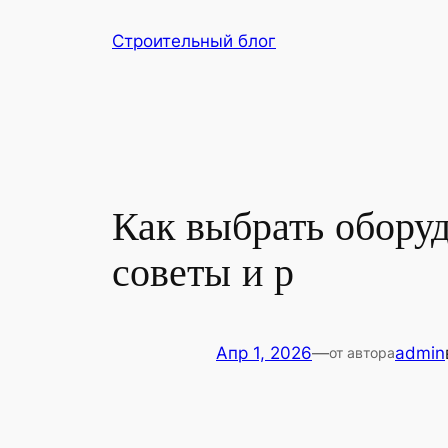
Перейти
Строительный блог
к
содержимому
Как выбрать оборуд
советы и р
Апр 1, 2026
—
admin
от автора