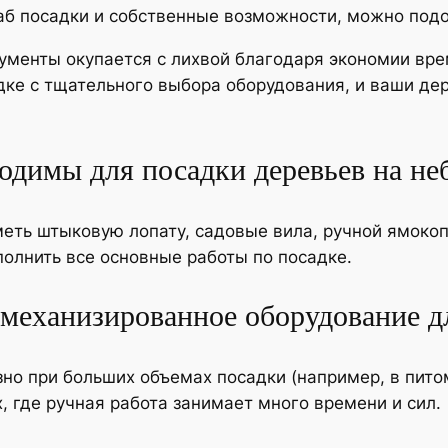
аб посадки и собственные возможности, можно подо
ументы окупается с лихвой благодаря экономии вре
дке с тщательного выбора оборудования, и ваши де
одимы для посадки деревьев на не
еть штыковую лопату, садовые вила, ручной ямокоп
олнить все основные работы по посадке.
 механизированное оборудование д
но при больших объемах посадки (например, в пито
, где ручная работа занимает много времени и сил.