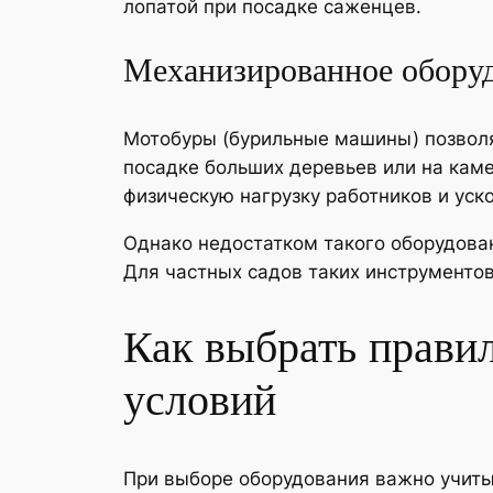
лопатой при посадке саженцев.
Механизированное оборуд
Мотобуры (бурильные машины) позволяю
посадке больших деревьев или на каме
физическую нагрузку работников и уско
Однако недостатком такого оборудован
Для частных садов таких инструментов
Как выбрать прави
условий
При выборе оборудования важно учитыв