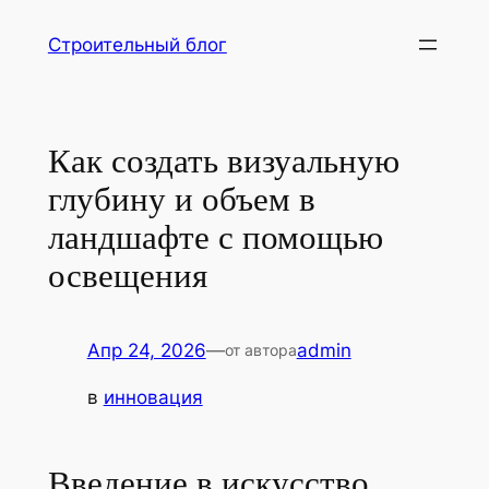
Перейти
Строительный блог
к
содержимому
Как создать визуальную
глубину и объем в
ландшафте с помощью
освещения
Апр 24, 2026
—
admin
от автора
в
инновация
Введение в искусство