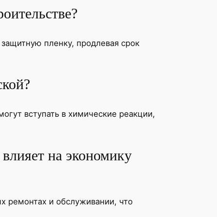
роительстве?
 защитную пленку, продлевая срок
ской?
могут вступать в химические реакции,
 влияет на экономику
х ремонтах и обслуживании, что