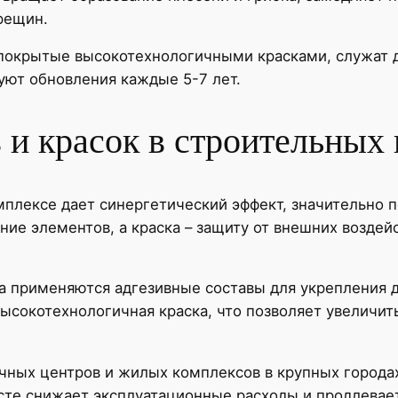
рещин.
 покрытые высокотехнологичными красками, служат д
уют обновления каждые 5-7 лет.
 и красок в строительных
омплексе дает синергетический эффект, значительно 
ие элементов, а краска – защиту от внешних воздей
а применяются адгезивные составы для укрепления 
высокотехнологичная краска, что позволяет увеличит
чных центров и жилых комплексов в крупных городах
сте снижает эксплуатационные расходы и продлевае