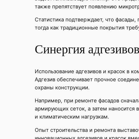
также препятствует появлению микрот
Статистика подтверждает, что фасады,
тогда как традиционные покрытия треб
Синергия адгезивов
Использование адгезивов и красок в к
Адгезив обеспечивает прочное соединен
охраны конструкции.
Например, при ремонте фасадов сначал
армирующих сеток, а затем наносится 
и климатическим нагрузкам.
Опыт строительства и ремонта выставо
инновационных адгезивов и красок вме