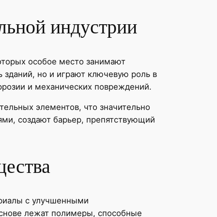
ельной индустрии
оторых особое место занимают
 зданий, но и играют ключевую роль в
оррозии и механических повреждений.
тельных элементов, что значительно
ями, создают барьер, препятствующий
щества
ериалы с улучшенными
основе лежат полимеры, способные