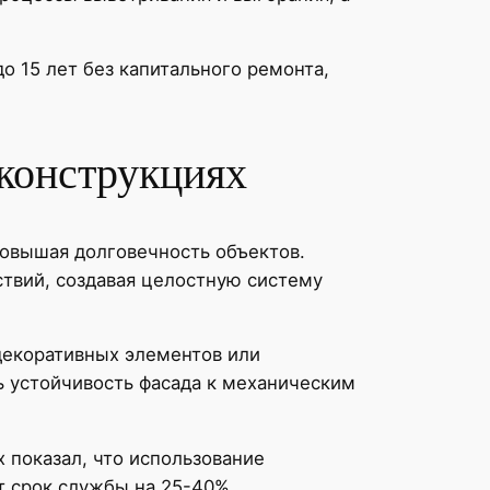
о 15 лет без капитального ремонта,
 конструкциях
повышая долговечность объектов.
ствий, создавая целостную систему
декоративных элементов или
ь устойчивость фасада к механическим
 показал, что использование
т срок службы на 25-40%.