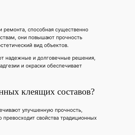
и ремонта, способная существенно
йствам, они повышают прочность
стетический вид объектов.
ют надежные и долговечные решения,
адгезии и окраски обеспечивает
онных клеящих составов?
печивают улучшенную прочность,
о превосходит свойства традиционных