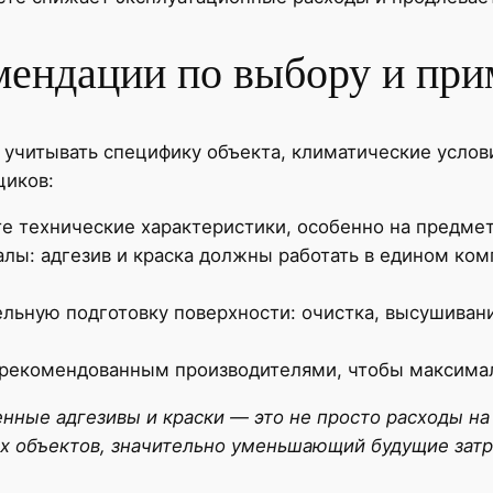
мендации по выбору и пр
 учитывать специфику объекта, климатические услов
щиков:
е технические характеристики, особенно на предмет
ы: адгезив и краска должны работать в едином ком
льную подготовку поверхности: очистка, высушивани
 рекомендованным производителями, чтобы максимал
нные адгезивы и краски — это не просто расходы на 
х объектов, значительно уменьшающий будущие затр