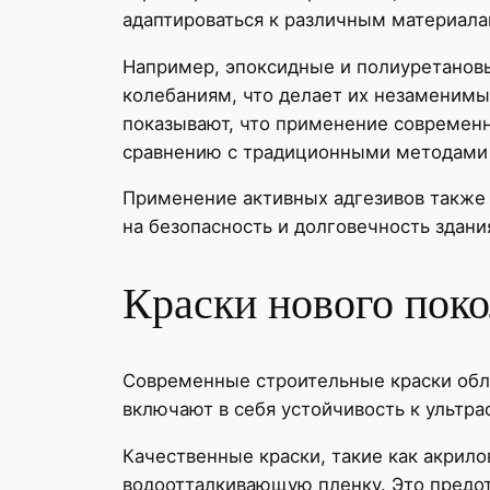
адаптироваться к различным материалам
Например, эпоксидные и полиуретанов
колебаниям, что делает их незаменимы
показывают, что применение современн
сравнению с традиционными методами
Применение активных адгезивов также 
на безопасность и долговечность здани
Краски нового поко
Современные строительные краски обл
включают в себя устойчивость к ультр
Качественные краски, такие как акрил
водоотталкивающую пленку. Это предот