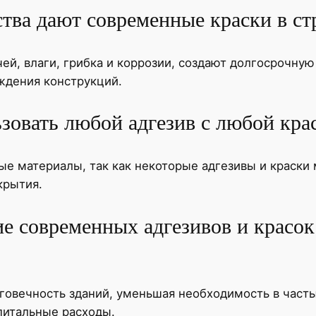
тва дают современные краски в ст
ей, влаги, грибка и коррозии, создают долгосрочную
ждения конструкций.
зовать любой адгезив с любой кра
е материалы, так как некоторые адгезивы и краски 
крытия.
е современных адгезивов и красок
говечность зданий, уменьшая необходимость в часты
питальные расходы.