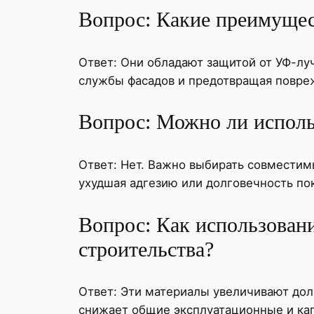
Вопрос: Какие преимущес
Ответ: Они обладают защитой от УФ-луч
службы фасадов и предотвращая повре
Вопрос: Можно ли исполь
Ответ: Нет. Важно выбирать совместимы
ухудшая адгезию или долговечность по
Вопрос: Как использовани
строительства?
Ответ: Эти материалы увеличивают дол
снижает общие эксплуатационные и ка