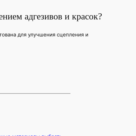
ением адгезивов и красок?
тована для улучшения сцепления и