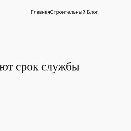
Главная
Строительный Блог
ают срок службы