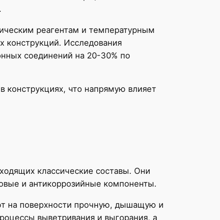
.
мическим реагентам и температурным
х конструкций. Исследования
онных соединений на 20-30% по
в конструкциях, что напрямую влияет
ходящих классические составы. Они
ковые и антикоррозийные компоненты.
ают на поверхности прочную, дышащую и
роцессы выветривания и выгорания, а