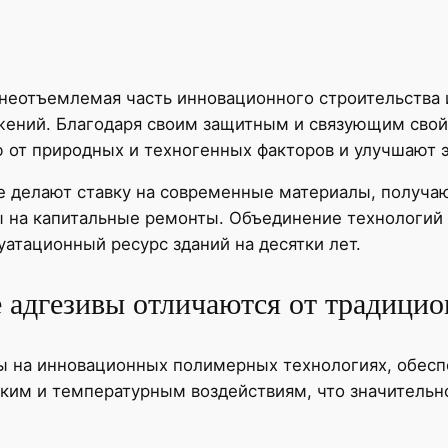
неотъемлемая часть инновационного строительства 
ужений. Благодаря своим защитным и связующим сво
 от природных и техногенных факторов и улучшают э
е делают ставку на современные материалы, получа
 на капитальные ремонты. Объединение технологий 
атационный ресурс зданий на десятки лет.
 адгезивы отличаются от традици
ы на инновационных полимерных технологиях, обес
ским и температурным воздействиям, что значительн