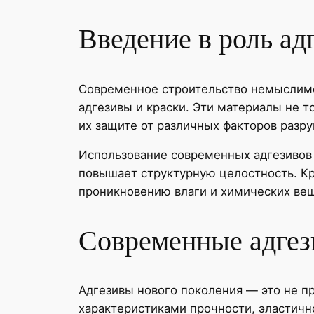
Введение в роль ад
Современное строительство немыслимо
адгезивы и краски. Эти материалы не 
их защите от различных факторов разр
Использование современных адгезивов
повышает структурную целостность. К
проникновению влаги и химических ве
Современные адгез
Адгезивы нового поколения — это не п
характеристиками прочности, эластичн