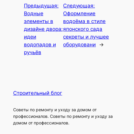
Предыдущая:
Следующая:
Водные
Оформление
элементы в
водоёма в стиле
дизайне двора:
японского сада
идеи
секреты и лучшее
водопадов и
оборудовани
→
ручьёв
Строительный блог
Советы по ремонту и уходу за домом от
профессионалов. Советы по ремонту и уходу за
домом от профессионалов.