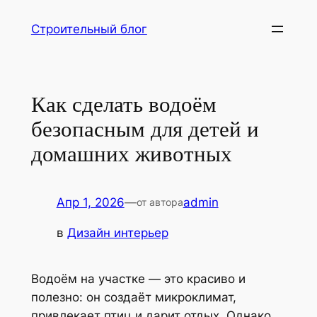
Перейти
Строительный блог
к
содержимому
Как сделать водоём
безопасным для детей и
домашних животных
Апр 1, 2026
—
admin
от автора
в
Дизайн интерьер
Водоём на участке — это красиво и
полезно: он создаёт микроклимат,
привлекает птиц и дарит отдых. Однако