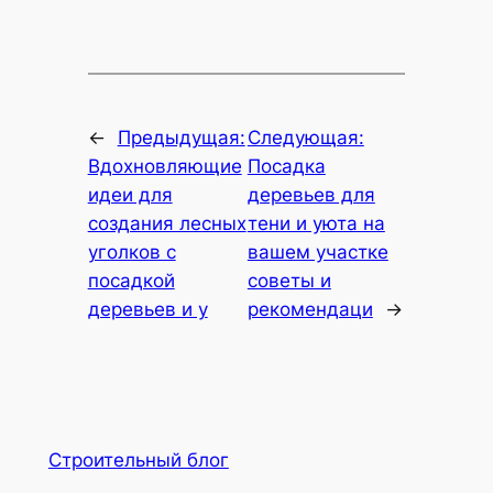
←
Предыдущая:
Следующая:
Вдохновляющие
Посадка
идеи для
деревьев для
создания лесных
тени и уюта на
уголков с
вашем участке
посадкой
советы и
деревьев и у
рекомендаци
→
Строительный блог