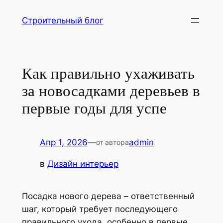
Перейти
Строительный блог
к
содержимому
Как правильно ухаживать
за новосадками деревьев в
первые годы для успе
Апр 1, 2026
—
admin
от автора
в
Дизайн интерьер
Посадка нового дерева – ответственный
шаг, который требует последующего
правильного ухода, особенно в первые