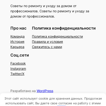
Советы по ремонту и уходу за домом от
профессионалов. Советы по ремонту и уходу за
домом от профессионалов.
Про нас
Политика конфиденциальности
Команда
Политика конфиденциальности
История
Правила и условия
Карьера
Свяжитесь с нами
Соц.сети
Facebook
Instagram
Twitter/X
Разработано на
WordPress
Этот сайт использует cookie для хранения данных. Продолжая
использовать сайт, Вы даете свое согласие на работу с этими