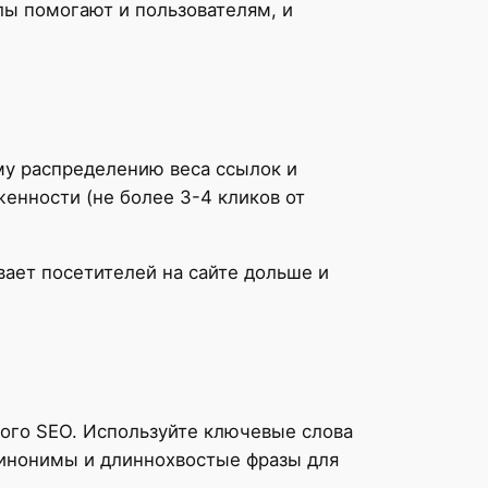
лы помогают и пользователям, и
му распределению веса ссылок и
енности (не более 3-4 кликов от
ает посетителей на сайте дольше и
ого SEO. Используйте ключевые слова
синонимы и длиннохвостые фразы для