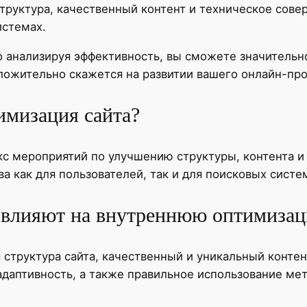
труктура, качественный контент и техническое сове
истемах.
 анализируя эффективность, вы сможете значительно
оложительно скажется на развитии вашего онлайн-про
имизация сайта?
с мероприятий по улучшению структуры, контента и 
а как для пользователей, так и для поисковых систе
 влияют на внутреннюю оптимиза
структура сайта, качественный и уникальный контен
адаптивность, а также правильное использование ме