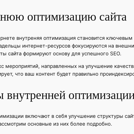
ннюю оптимизацию сайта
тернете внутреняя оптимизация становится ключевы
ладельцы интернет-ресурсов фокусируются на внешни
кты сайта формируют основу для успешного SEO.
с мероприятий, направленных на улучшение качества
рует, что ваш контент будет правильно проиндексиро
 внутренней оптимизаци
мизации включают в себя улучшение структуры сайт
ассмотрим основные из них более подробно.