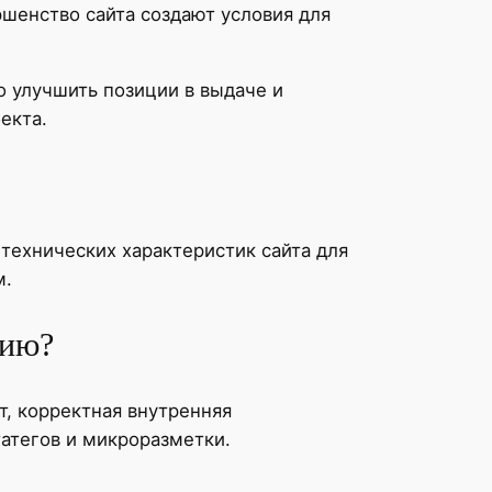
ршенство сайта создают условия для
 улучшить позиции в выдаче и
екта.
технических характеристик сайта для
м.
цию?
т, корректная внутренняя
татегов и микроразметки.