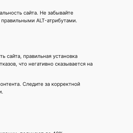
льность сайта. Не забывайте
 правильными ALT-атрибутами.
ь сайта, правильная установка
казов, что негативно сказывается на
онтента. Следите за корректной
и.