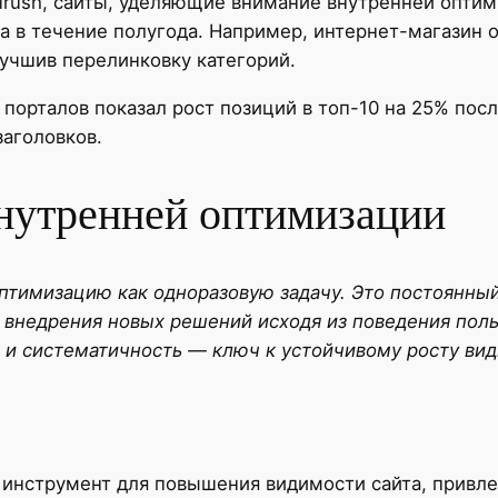
rush, сайты, уделяющие внимание внутренней оптим
а в течение полугода. Например, интернет-магазин 
лучшив перелинковку категорий.
порталов показал рост позиций в топ-10 на 25% посл
заголовков.
внутренней оптимизации
птимизацию как одноразовую задачу. Это постоянный
и внедрения новых решений исходя из поведения пол
 и систематичность — ключ к устойчивому росту вид
инструмент для повышения видимости сайта, привле