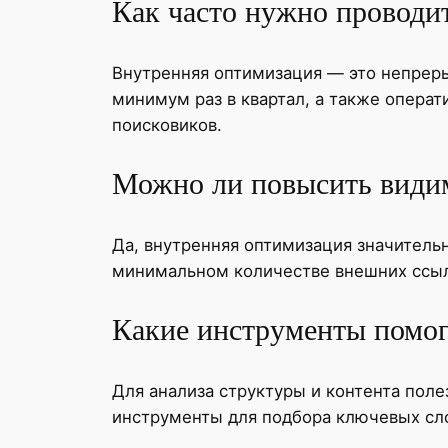
Как часто нужно провод
Внутренняя оптимизация — это непреры
минимум раз в квартал, а также опера
поисковиков.
Можно ли повысить видим
Да, внутренняя оптимизация значитель
минимальном количестве внешних ссыло
Какие инструменты помог
Для анализа структуры и контента поле
инструменты для подбора ключевых сло