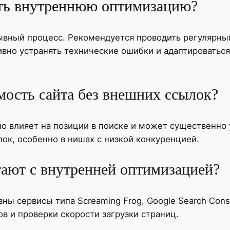
ить внутреннюю оптимизацию?
вный процесс. Рекомендуется проводить регулярный 
тивно устранять технические ошибки и адаптировать
ость сайта без внешних ссылок?
но влияет на позиции в поиске и может существенно
к, особенно в нишах с низкой конкуренцией.
ают с внутренней оптимизацией?
зны сервисы типа Screaming Frog, Google Search Cons
в и проверки скорости загрузки страниц.