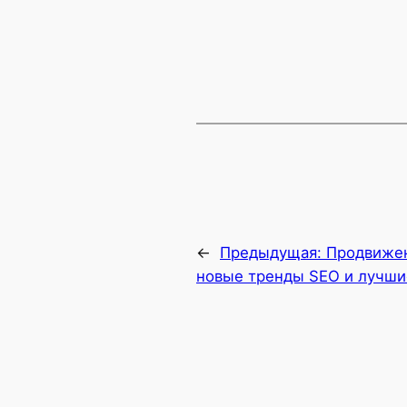
←
Предыдущая:
Продвижен
новые тренды SEO и лучши