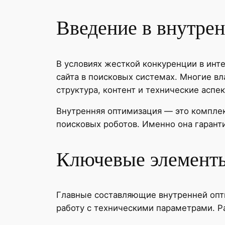
Введение в внутре
В условиях жесткой конкуренции в ин
сайта в поисковых системах. Многие в
структура, контент и технические аспе
Внутренняя оптимизация — это комплек
поисковых роботов. Именно она гаранти
Ключевые элементы
Главные составляющие внутренней опти
работу с техническими параметрами. Р