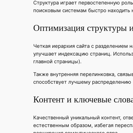
Структура играет первостепенную роль
поисковым системам быстро находить
Оптимизация структуры и
Четкая иерархия сайта с разделением 
улучшает индексацию страниц. Использ
главной страницы).
Также внутренняя перелинковка, связы
способствует лучшему распределению 
Контент и ключевые слов
Качественный уникальный контент, отв
естественным образом, избегая пересп
расширения семантического ядра.