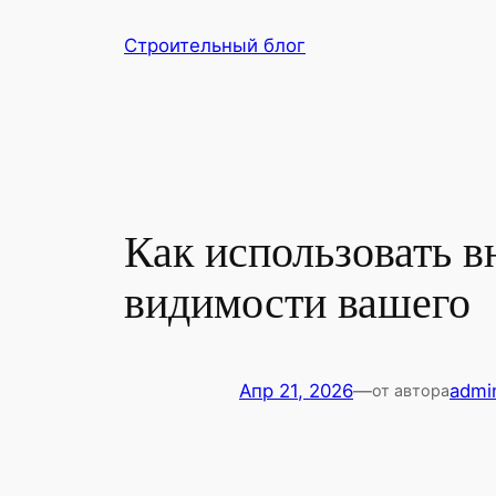
Перейти
Строительный блог
к
содержимому
Как использовать 
видимости вашего
Апр 21, 2026
—
admi
от автора