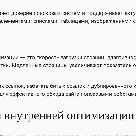
ает доверие поисковых систем и поддерживает актуа
элементами: списками, таблицами, изображениями с
зации — это скорость загрузки страниц, адаптивност
тки. Медленные страницы увеличивают показатель от
х ссылок, избегать битых ссылок и дублированного к
l для эффективного обхода сайта поисковыми роботам
 внутренней оптимизации