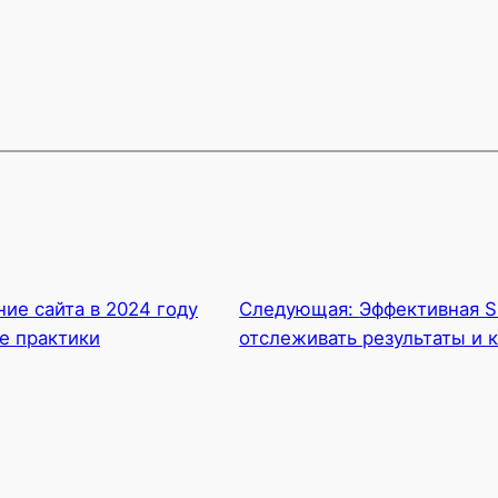
ие сайта в 2024 году
Следующая:
Эффективная S
е практики
отслеживать результаты и 