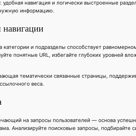
: удобная навигация и логически выстроенные разде
 нужную информацию.
 навигации
на категории и подразделы способствует равномерно
уйте понятные URL, избегайте глубоких уровней влож
вающая тематически связанные страницы, поддержив
ссылочного веса.
а
ечающий на запросы пользователей — основа успешн
ама. Анализируйте поисковые запросы, подбирайте 