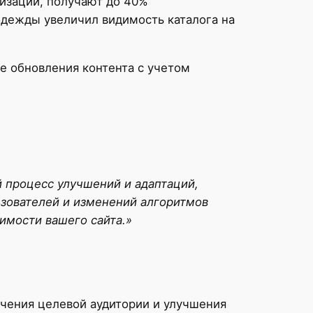
изации, получают до 40%
одежды увеличил видимость каталога на
е обновления контента с учетом
 процесс улучшений и адаптаций,
ьзователей и изменений алгоритмов
имости вашего сайта.»
чения целевой аудитории и улучшения