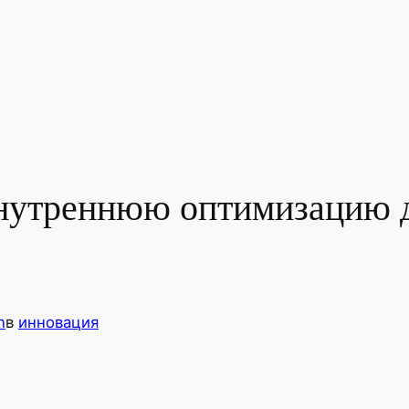
внутреннюю оптимизацию 
n
в
инновация