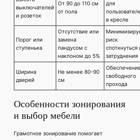
От 90 до 110 см
для
выключателей
от пола
пользовател
и розеток
в кресле
Отсутствие или
Минимизиру
Порог или
замена
риск
ступенька
пандусом с
споткнуться 
наклоном до 5%
затруднения
Обеспечени
Ширина
Не менее 80-90
свободного
дверей
см
прохода
Особенности зонирования
и выбор мебели
Грамотное зонирование помогает