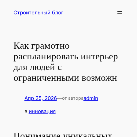
Перейти
Строительный блог
к
содержимому
Как грамотно
распланировать интерьер
для людей с
ограниченными возможн
Апр 25, 2026
—
admin
от автора
в
инновация
Понимание уникальных