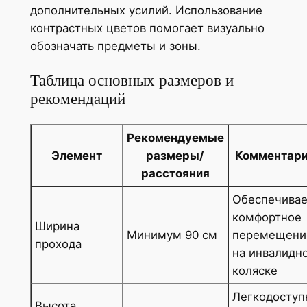
дополнительных усилий. Использование
контрастных цветов помогает визуально
обозначать предметы и зоны.
Таблица основных размеров и
рекомендаций
Рекомендуемые
Элемент
размеры/
Комментар
расстояния
Обеспечивае
комфортное
Ширина
Минимум 90 см
перемещени
прохода
на инвалидн
коляске
Легкодоступ
Высота