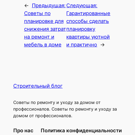
←
Предыдущая:
Следующая:
Советы по
Гарантированные
планировке для
способы сделать
снижения затрат
планировку
на ремонт и
квартиры уютной
мебель в доме
и практично
→
Строительный блог
Советы по ремонту и уходу за домом от
профессионалов. Советы по ремонту и уходу за
домом от профессионалов.
Про нас
Политика конфиденциальности