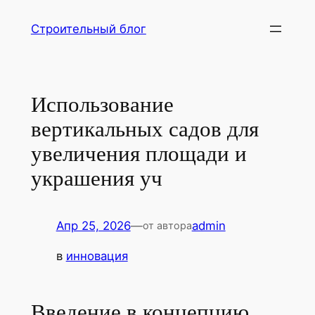
Перейти
Строительный блог
к
содержимому
Использование
вертикальных садов для
увеличения площади и
украшения уч
Апр 25, 2026
—
admin
от автора
в
инновация
Введение в концепцию