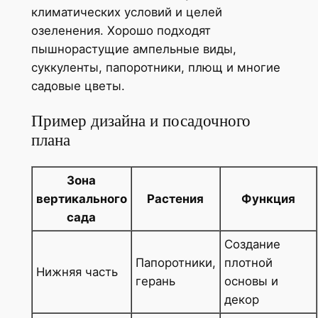
климатических условий и целей
озеленения. Хорошо подходят
пышнорастущие ампельные виды,
суккуленты, папоротники, плющ и многие
садовые цветы.
Пример дизайна и посадочного
плана
Зона
вертикального
Растения
Функция
сада
Создание
Папоротники,
плотной
Нижняя часть
герань
основы и
декор