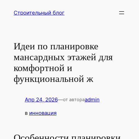
Перейти
Строительный блог
к
содержимому
Идеи по планировке
мансардных этажей для
комфортной и
функциональной ж
Апр 24, 2026
—
admin
от автора
в
инновация
Особенности планировки