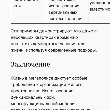
увеличен
кв.м
использование
вместимо
вертикальных
систем хранения
Эти примеры демонстрируют, что даже в
небольших квартирах возможно
воплотить комфортные условия для
жизни, используя современные подходы.
Заключение
Жизнь в мегаполисе диктует особые
требования к организации жилого
пространства. Использование
функциональных зон,
многофункциональной мебели,
правильного света и систем хранения