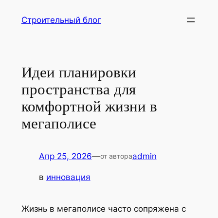
Перейти
Строительный блог
к
содержимому
Идеи планировки
пространства для
комфортной жизни в
мегаполисе
Апр 25, 2026
—
admin
от автора
в
инновация
Жизнь в мегаполисе часто сопряжена с