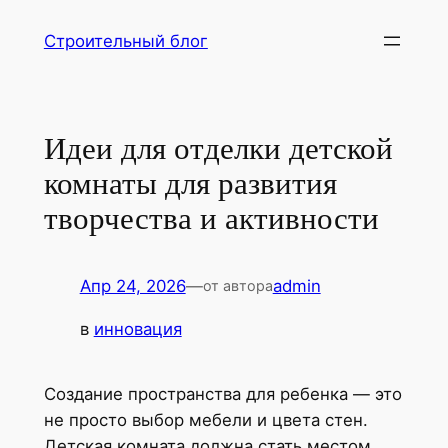
Перейти
Строительный блог
к
содержимому
Идеи для отделки детской
комнаты для развития
творчества и активности
Апр 24, 2026
—
admin
от автора
в
инновация
Создание пространства для ребенка — это
не просто выбор мебели и цвета стен.
Детская комната должна стать местом,