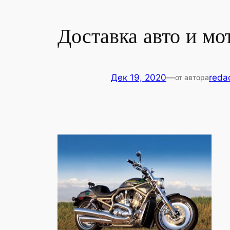
Доставка авто и м
Дек 19, 2020
—
reda
от автора