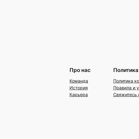
Про нас
Политика
Команда
Политика к
История
Правила и 
Карьера
Свяжитесь 