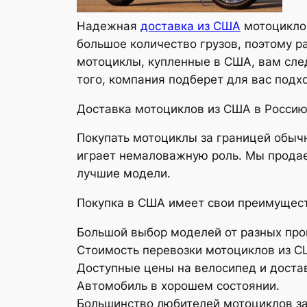
Надежная
доставка из США
мотоциклов
большое количество грузов, поэтому р
мотоциклы, купленные в США, вам сле
того, компания подберет для вас подх
Доставка мотоциклов из США в Росси
Покупать мотоциклы за границей обыч
играет немаловажную роль. Мы продае
лучшие модели.
Покупка в США имеет свои преимущес
Большой выбор моделей от разных про
Стоимость перевозки мотоциклов из С
Доступные цены на велосипед и достав
Автомобиль в хорошем состоянии.
Большинство любителей мотоциклов зак