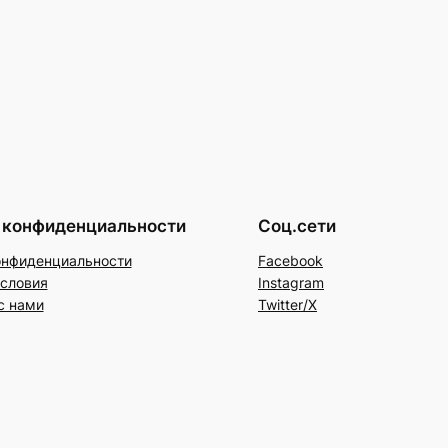
 конфиденциальности
Соц.сети
онфиденциальности
Facebook
условия
Instagram
с нами
Twitter/X