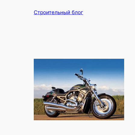
Перейти
Строительный блог
к
содержимому