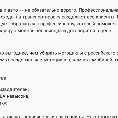
 и авто — не обязательно дорого. Профессиональна
асходы на транспортировку разделяют все клиенты.
дует обратиться к профессионалу, который поможе
одящую модель велосипеда и договорится о цене.
ю
но выгоднее, чем убирать мотоциклы с российского
м гораздо меньше мотоциклов, чем автомобилей, м
тва:
изводителей;
ША невысока;
ку;
азывают велосипеды из-за границы. Некоторые из Я