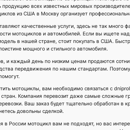
 продукцию всех известных мировых производителей
циклов из США в Москву организует профессиональн
ставляют качественные услуги, здесь не так много ф
ости мотоциклов и автомобилей. Если вы ищете на
модель в нашей стране, стоит покупать в США. Быст
поистине мощного и стильного автомобиля.
в, и каждый день по низким ценам продаются сотни
дства передвижения по нашим стандартам. Поэтом
помогут.
стить мотоциклы, вам необходимо связаться с dnipro
 стран. Компания перевозит даже самые сложные г
ревозки. Ваш заказ будет тщательно обработан в кр
нетесь довольны сделкой.
 в России мотоцикл вам не подходят, но вас интер