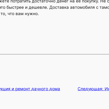
жете потратить достаточно денег на ее покупку. Не с
это быстрее и дешевле. Доставка автомобиля с т
то, что вам нужно.
укция и ремонт дачного дома
Следующая:
И