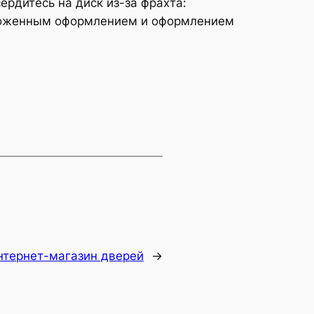
ердитесь на диск из-за фрахта:
аможенным оформлением и оформлением
нтернет-магазин дверей
→