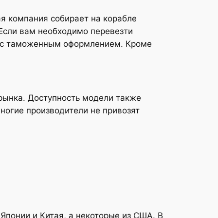
я компания собирает на корабле
 Если вам необходимо перевезти
т с таможенным оформлением. Кроме
 рынка. Доступность модели также
ногие производители не привозят
понии и Китая, а некоторые из США. В