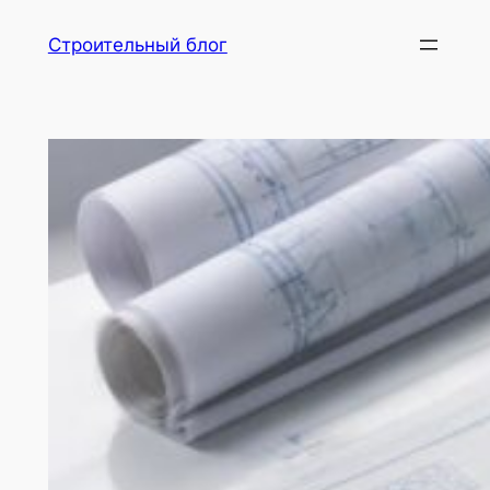
Перейти
Строительный блог
к
содержимому