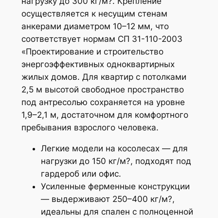
нагрузку до 300 кг/м?. Крепление
осуществляется к несущим стенам
анкерами диаметром 10–12 мм, что
соответствует нормам СП 31-110-2003
«Проектирование и строительство
энергоэффективных одноквартирных
жилых домов. Для квартир с потолками
2,5 м высотой свободное пространство
под антресолью сохраняется на уровне
1,9–2,1 м, достаточном для комфортного
пребывания взрослого человека.
Легкие модели на косолесах — для
нагрузки до 150 кг/м?, подходят под
гардероб или офис.
Усиленные ферменные конструкции
— выдерживают 250–400 кг/м?,
идеальны для спален с полноценной