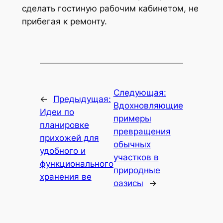
сделать гостиную рабочим кабинетом, не
прибегая к ремонту.
Следующая:
←
Предыдущая:
Вдохновляющие
Идеи по
примеры
планировке
превращения
прихожей для
обычных
удобного и
участков в
функционального
природные
хранения ве
оазисы
→