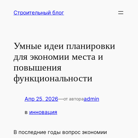
Перейти
Строительный блог
к
содержимому
Умные идеи планировки
для экономии места и
повышения
функциональности
Апр 25, 2026
—
admin
от автора
в
инновация
В последние годы вопрос экономии