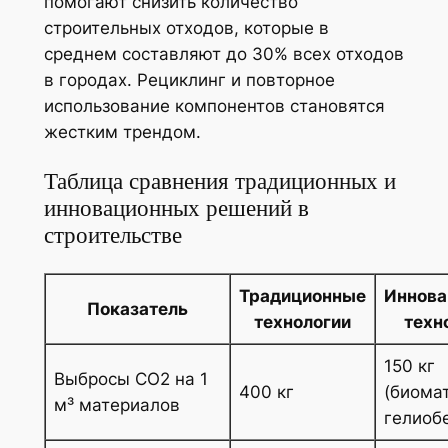
помогают снизить количество
строительных отходов, которые в
среднем составляют до 30% всех отходов
в городах. Рециклинг и повторное
использование компонентов становятся
жестким трендом.
Таблица сравнения традиционных и
инновационных решений в
строительстве
Традиционные
Иннова
Показатель
технологии
техн
150 кг
Выбросы CO2 на 1
400 кг
(биома
м³ материалов
гелиоб