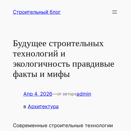
Перейти
Строительный блог
к
содержимому
Будущее строительных
технологий и
экологичность правдивые
факты и мифы
Апр 4, 2026
—
admin
от автора
в
Архитектура
Современные строительные технологии